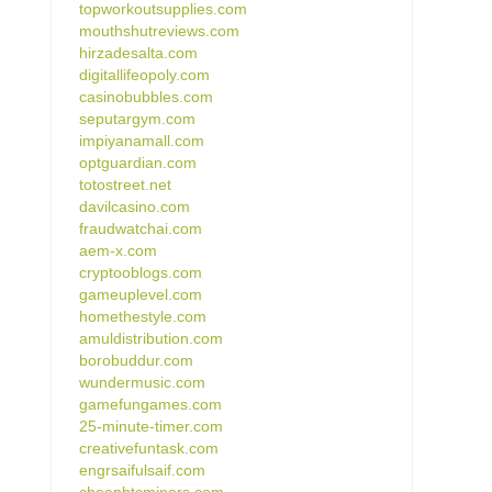
topworkoutsupplies.com
mouthshutreviews.com
hirzadesalta.com
digitallifeopoly.com
casinobubbles.com
seputargym.com
impiyanamall.com
optguardian.com
totostreet.net
davilcasino.com
fraudwatchai.com
aem-x.com
cryptooblogs.com
gameuplevel.com
homethestyle.com
amuldistribution.com
borobuddur.com
wundermusic.com
gamefungames.com
25-minute-timer.com
creativefuntask.com
engrsaifulsaif.com