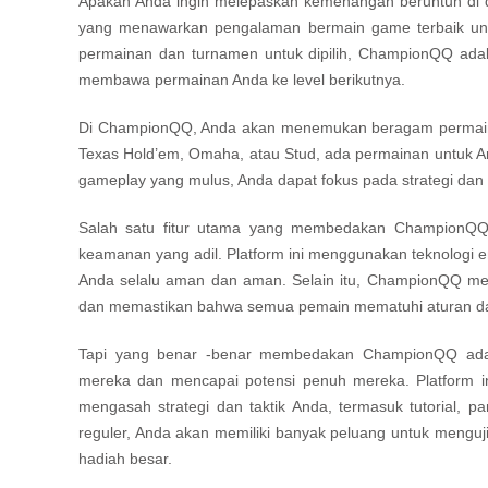
Apakah Anda ingin melepaskan kemenangan beruntun di du
yang menawarkan pengalaman bermain game terbaik unt
permainan dan turnamen untuk dipilih, ChampionQQ ad
membawa permainan Anda ke level berikutnya.
Di ChampionQQ, Anda akan menemukan beragam permainan
Texas Hold’em, Omaha, atau Stud, ada permainan untuk
gameplay yang mulus, Anda dapat fokus pada strategi da
Salah satu fitur utama yang membedakan ChampionQQ d
keamanan yang adil. Platform ini menggunakan teknologi 
Anda selalu aman dan aman. Selain itu, ChampionQQ m
dan memastikan bahwa semua pemain mematuhi aturan dan
Tapi yang benar -benar membedakan ChampionQQ adal
mereka dan mencapai potensi penuh mereka. Platform 
mengasah strategi dan taktik Anda, termasuk tutorial, p
reguler, Anda akan memiliki banyak peluang untuk mengu
hadiah besar.