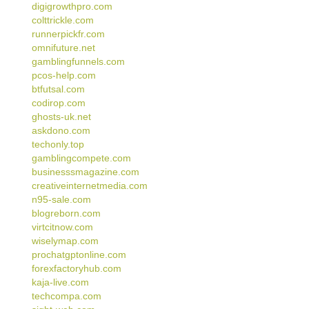
digigrowthpro.com
colttrickle.com
runnerpickfr.com
omnifuture.net
gamblingfunnels.com
pcos-help.com
btfutsal.com
codirop.com
ghosts-uk.net
askdono.com
techonly.top
gamblingcompete.com
businesssmagazine.com
creativeinternetmedia.com
n95-sale.com
blogreborn.com
virtcitnow.com
wiselymap.com
prochatgptonline.com
forexfactoryhub.com
kaja-live.com
techcompa.com