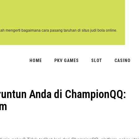
h mengerti bagaimana cara pasang taruhan di situs judi bola online.
HOME
PKV GAMES
SLOT
CASINO
untun Anda di ChampionQQ:
rm