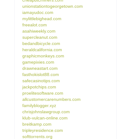
cheapbtcminers.com
unionstationtogeorgetown.com
iamayudoc.com
mylittlebighead.com
freealot.com
asahiweekly.com
supercleanut.com
bedandbicycle.com
heraldcalifornia.com
graphicmonkeys.com
gamepixies.com
drawneastart.com
fasthokislot88.com
safecasinotips.com
jackpotchips.com
proelitesoftware.com
allcustomercarenumbers.com
familyblogger.xyz
chrisjohnslawgroup.com
klub-vulcan-online.com
breitkamp.com
tripleyresidence.com
softtorrents.org