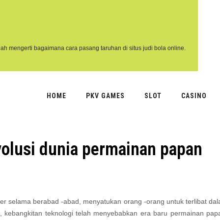
h mengerti bagaimana cara pasang taruhan di situs judi bola online.
HOME
PKV GAMES
SLOT
CASINO
olusi dunia permainan papan
er selama berabad -abad, menyatukan orang -orang untuk terlibat da
, kebangkitan teknologi telah menyebabkan era baru permainan pap