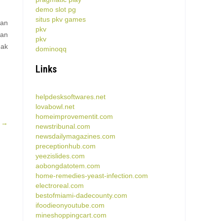
demo slot pg
situs pkv games
nan
pkv
man
pkv
dak
dominoqq
Links
helpdesksoftwares.net
lovabowl.net
homeimprovementit.com
m
→
newstribunal.com
newsdailymagazines.com
preceptionhub.com
yeezislides.com
aobongdatotem.com
home-remedies-yeast-infection.com
electroreal.com
bestofmiami-dadecounty.com
ifoodieonyoutube.com
mineshoppingcart.com