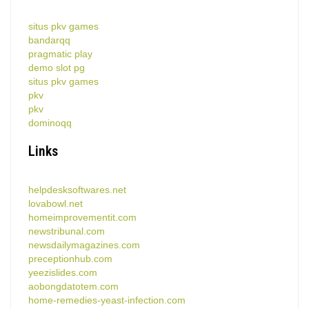
situs pkv games
bandarqq
pragmatic play
demo slot pg
situs pkv games
pkv
pkv
dominoqq
Links
helpdesksoftwares.net
lovabowl.net
homeimprovementit.com
newstribunal.com
newsdailymagazines.com
preceptionhub.com
yeezislides.com
aobongdatotem.com
home-remedies-yeast-infection.com