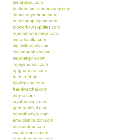
electroreal.com
bestofmiami-dadecounty.com
ifoodieonyoutube.com
mineshoppingcart.com
topworkoutsupplies.com
mouthshutreviews.com
hirzadesalta.com
digitallifeopoly.com
casinobubbles.com
seputargym.com
impiyanamall.com
optguardian.com
totostreet.net
davilcasino.com
fraudwatchai.com
aem-x.com
cryptooblogs.com
gameuplevel.com
homethestyle.com
amuldistribution.com
borobuddur.com
wundermusic.com
gamefungames.com