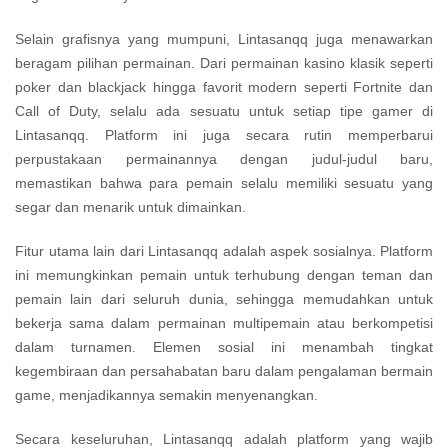
Selain grafisnya yang mumpuni, Lintasanqq juga menawarkan
beragam pilihan permainan. Dari permainan kasino klasik seperti
poker dan blackjack hingga favorit modern seperti Fortnite dan
Call of Duty, selalu ada sesuatu untuk setiap tipe gamer di
Lintasanqq. Platform ini juga secara rutin memperbarui
perpustakaan permainannya dengan judul-judul baru,
memastikan bahwa para pemain selalu memiliki sesuatu yang
segar dan menarik untuk dimainkan.
Fitur utama lain dari Lintasanqq adalah aspek sosialnya. Platform
ini memungkinkan pemain untuk terhubung dengan teman dan
pemain lain dari seluruh dunia, sehingga memudahkan untuk
bekerja sama dalam permainan multipemain atau berkompetisi
dalam turnamen. Elemen sosial ini menambah tingkat
kegembiraan dan persahabatan baru dalam pengalaman bermain
game, menjadikannya semakin menyenangkan.
Secara keseluruhan, Lintasanqq adalah platform yang wajib