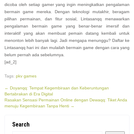
dicoba oleh setiap gamer yang ingin meningkatkan pengalaman
bermain game mereka. Dengan teknologi mutakhir, beragam
pilihan permainan, dan fitur sosial, Lintasanqq menawarkan
pengalaman bermain game yang benar-benar imersif dan
interaktif yang akan membuat pemain datang kembali untuk
menonton lebih banyak lagi. Jadi mengapa menunggu? Daftar ke
Lintasanqq hari ini dan mulailah bermain game dengan cara yang
belum pernah ada sebelumnya.
[ad_2]
Tags:
pkv games
Post
←
Doyanqq: Tempat Kegembiraan dan Keberuntungan
Bertabrakan di Era Digital
navigation
Rasakan Sensasi Permainan Online dengan Dewaqq: Tiket Anda
menuju Kegembiraan Tanpa Henti
→
Search