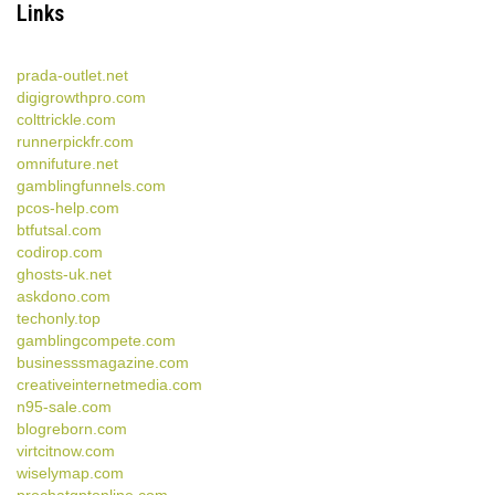
Links
prada-outlet.net
digigrowthpro.com
colttrickle.com
runnerpickfr.com
omnifuture.net
gamblingfunnels.com
pcos-help.com
btfutsal.com
codirop.com
ghosts-uk.net
askdono.com
techonly.top
gamblingcompete.com
businesssmagazine.com
creativeinternetmedia.com
n95-sale.com
blogreborn.com
virtcitnow.com
wiselymap.com