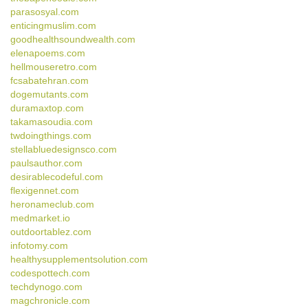
parasosyal.com
enticingmuslim.com
goodhealthsoundwealth.com
elenapoems.com
hellmouseretro.com
fcsabatehran.com
dogemutants.com
duramaxtop.com
takamasoudia.com
twdoingthings.com
stellabluedesignsco.com
paulsauthor.com
desirablecodeful.com
flexigennet.com
heronameclub.com
medmarket.io
outdoortablez.com
infotomy.com
healthysupplementsolution.com
codespottech.com
techdynogo.com
magchronicle.com