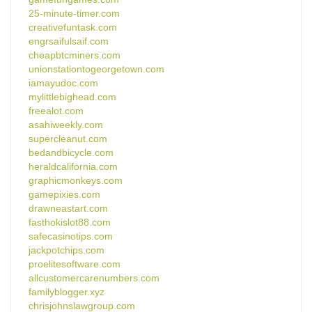
25-minute-timer.com
creativefuntask.com
engrsaifulsaif.com
cheapbtcminers.com
unionstationtogeorgetown.com
iamayudoc.com
mylittlebighead.com
freealot.com
asahiweekly.com
supercleanut.com
bedandbicycle.com
heraldcalifornia.com
graphicmonkeys.com
gamepixies.com
drawneastart.com
fasthokislot88.com
safecasinotips.com
jackpotchips.com
proelitesoftware.com
allcustomercarenumbers.com
familyblogger.xyz
chrisjohnslawgroup.com