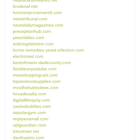
helpdesksoftwares.net
lovabowl.net
homeimprovementit.com
newstribunal.com
newsdailymagazines.com
preceptionhub.com
yeezislides.com
aobongdatotem.com
home-remedies-yeast-infection.com
electroreal.com
bestofmiami-dadecounty.com
ifoodieonyoutube.com
mineshoppingcart.com
topworkoutsupplies.com
mouthshutreviews.com
hirzadesalta.com
digitallifeopoly.com
casinobubbles.com
seputargym.com
impiyanamall.com
optguardian.com
totostreet.net
davilcasino.com