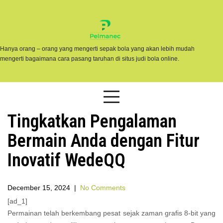
Skip
to
content
Hanya orang – orang yang mengerti sepak bola yang akan lebih mudah
mengerti bagaimana cara pasang taruhan di situs judi bola online.
Tingkatkan Pengalaman
Bermain Anda dengan Fitur
Inovatif WedeQQ
December 15, 2024
|
No Comments
[ad_1]
Permainan telah berkembang pesat sejak zaman grafis 8-bit yang