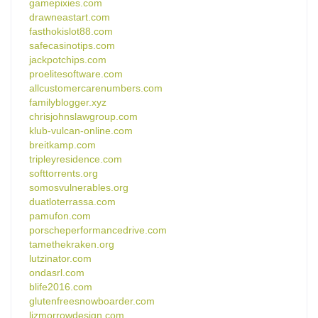
gamepixies.com
drawneastart.com
fasthokislot88.com
safecasinotips.com
jackpotchips.com
proelitesoftware.com
allcustomercarenumbers.com
familyblogger.xyz
chrisjohnslawgroup.com
klub-vulcan-online.com
breitkamp.com
tripleyresidence.com
softtorrents.org
somosvulnerables.org
duatloterrassa.com
pamufon.com
porscheperformancedrive.com
tamethekraken.org
lutzinator.com
ondasrl.com
blife2016.com
glutenfreesnowboarder.com
lizmorrowdesign.com