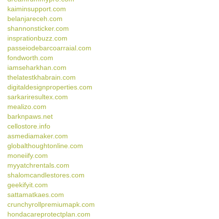
kaiminsupport.com
belanjareceh.com
shannonsticker.com
insprationbuzz.com
passeiodebarcoarraial.com
fondworth.com
iamseharkhan.com
thelatestkhabrain.com
digitaldesignproperties.com
sarkariresultex.com
mealizo.com
barknpaws.net
cellostore.info
asmediamaker.com
globalthoughtonline.com
moneiify.com
myyatchrentals.com
shalomcandlestores.com
geekifyit.com
sattamatkaes.com
crunchyrollpremiumapk.com
hondacareprotectplan.com