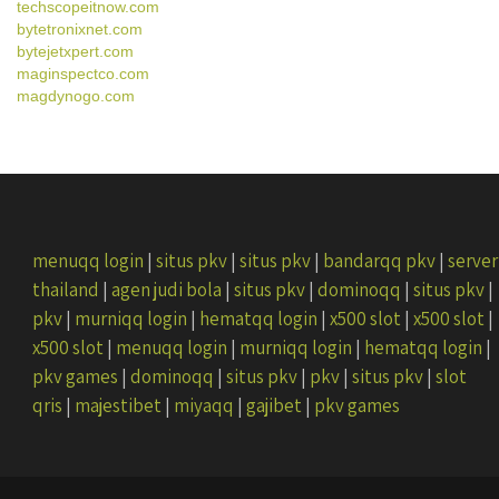
techscopeitnow.com
bytetronixnet.com
bytejetxpert.com
maginspectco.com
magdynogo.com
menuqq login
|
situs pkv
|
situs pkv
|
bandarqq pkv
|
server
thailand
|
agen judi bola
|
situs pkv
|
dominoqq
|
situs pkv
|
pkv
|
murniqq login
|
hematqq login
|
x500 slot
|
x500 slot
|
x500 slot
|
menuqq login
|
murniqq login
|
hematqq login
|
pkv games
|
dominoqq
|
situs pkv
|
pkv
|
situs pkv
|
slot
qris
|
majestibet
|
miyaqq
|
gajibet
|
pkv games