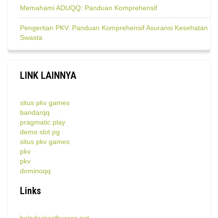
Memahami ADUQQ: Panduan Komprehensif
Pengertian PKV: Panduan Komprehensif Asuransi Kesehatan
Swasta
LINK LAINNYA
situs pkv games
bandarqq
pragmatic play
demo slot pg
situs pkv games
pkv
pkv
dominoqq
Links