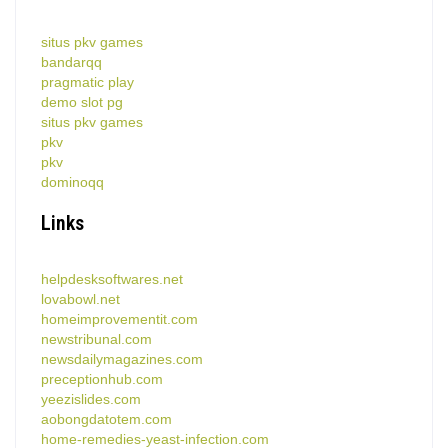
situs pkv games
bandarqq
pragmatic play
demo slot pg
situs pkv games
pkv
pkv
dominoqq
Links
helpdesksoftwares.net
lovabowl.net
homeimprovementit.com
newstribunal.com
newsdailymagazines.com
preceptionhub.com
yeezislides.com
aobongdatotem.com
home-remedies-yeast-infection.com