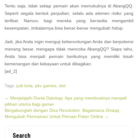
Tentu saja, tidak setiap pemain akan memukulnya di AbangQQ.
Seperti segala bentuk perjudian, selalu ada elemen risiko yang
terlibat. Namun, bagi mereka yang bersedia mengambil
kesempatan, imbalannya bisa benar-benar mengubah hidup.
Jadi, jika Anda ingin menguji keberuntungan Anda dan berpotensi
menang besar, mengapa tidak mencoba AbangQQ? Siapa tahu,
Anda bisa menjadi pemain berikutnya yang memiliki kisah
kemenangan dan kekayaan untuk dibagikan.
[ad_2]
Tags:
judi bola
,
pkv games
,
slot
Post
←
Menjelajahi Dunia Datukqq: Apa yang membuatnya menjadi
pilihan utama bagi gamer
navigation
Bergabunglah dengan Diva Revolution: Bagaimana Divaqq
Mengubah Permainan Untuk Pemain Poker Online
→
Search