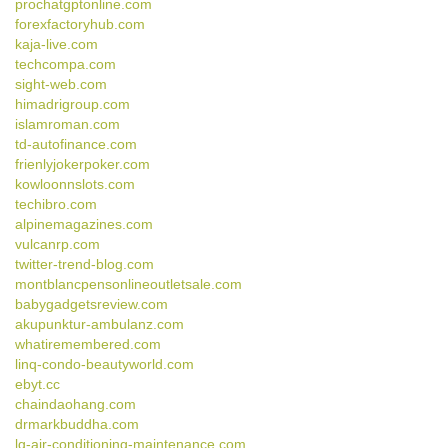
prochatgptonline.com
forexfactoryhub.com
kaja-live.com
techcompa.com
sight-web.com
himadrigroup.com
islamroman.com
td-autofinance.com
frienlyjokerpoker.com
kowloonnslots.com
techibro.com
alpinemagazines.com
vulcanrp.com
twitter-trend-blog.com
montblancpensonlineoutletsale.com
babygadgetsreview.com
akupunktur-ambulanz.com
whatiremembered.com
linq-condo-beautyworld.com
ebyt.cc
chaindaohang.com
drmarkbuddha.com
lg-air-conditioning-maintenance.com