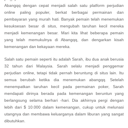
Abangqq dengan cepat menjadi salah satu platform perjudian
online paling populer, berkat berbagai permainan dan
pembayaran yang murah hati. Banyak pemain telah menemukan
kesuksesan besar di situs, mengubah taruhan kecil mereka
menjadi kemenangan besar. Mari kita lihat beberapa pemain
yang telah memukulnya di Abangqq, dan dengarkan kisah
kemenangan dan kekayaan mereka.
Salah satu pemain seperti itu adalah Sarah, ibu dua anak berusia
32 tahun dari Malaysia. Sarah selalu menjadi penggemar
perjudian online, tetapi tidak pernah beruntung di situs lain. Itu
semua berubah ketika dia menemukan abangqq. Setelah
menempatkan taruhan kecil pada permainan poker, Sarah
mendapati dirinya berada pada kemenangan beruntun yang
berlangsung selama berhari -hari. Dia akhirnya pergi dengan
lebih dari $ 10.000 dalam kemenangan, cukup untuk melunasi
utangnya dan membawa keluarganya dalam liburan yang sangat
dibutuhkan.