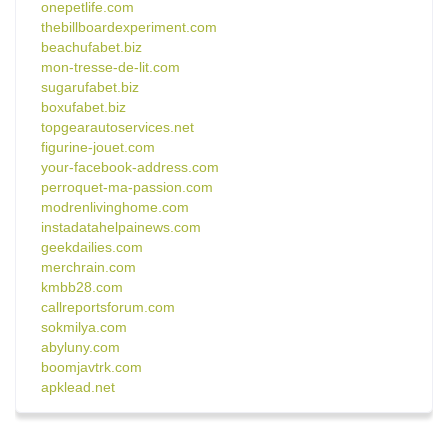
onepetlife.com
thebillboardexperiment.com
beachufabet.biz
mon-tresse-de-lit.com
sugarufabet.biz
boxufabet.biz
topgearautoservices.net
figurine-jouet.com
your-facebook-address.com
perroquet-ma-passion.com
modrenlivinghome.com
instadatahelpainews.com
geekdailies.com
merchrain.com
kmbb28.com
callreportsforum.com
sokmilya.com
abyluny.com
boomjavtrk.com
apklead.net