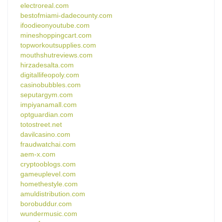
electroreal.com
bestofmiami-dadecounty.com
ifoodieonyoutube.com
mineshoppingcart.com
topworkoutsupplies.com
mouthshutreviews.com
hirzadesalta.com
digitallifeopoly.com
casinobubbles.com
seputargym.com
impiyanamall.com
optguardian.com
totostreet.net
davilcasino.com
fraudwatchai.com
aem-x.com
cryptooblogs.com
gameuplevel.com
homethestyle.com
amuldistribution.com
borobuddur.com
wundermusic.com