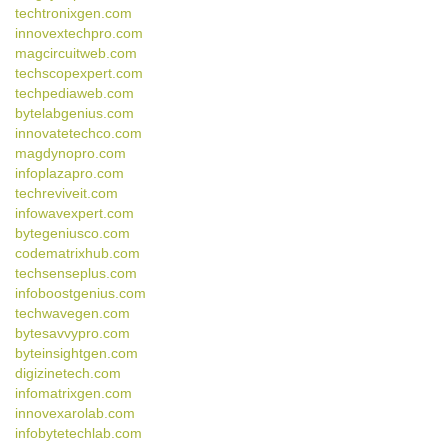
techtronixgen.com
innovextechpro.com
magcircuitweb.com
techscopexpert.com
techpediaweb.com
bytelabgenius.com
innovatetechco.com
magdynopro.com
infoplazapro.com
techreviveit.com
infowavexpert.com
bytegeniusco.com
codematrixhub.com
techsenseplus.com
infoboostgenius.com
techwavegen.com
bytesavvypro.com
byteinsightgen.com
digizinetech.com
infomatrixgen.com
innovexarolab.com
infobytetechlab.com