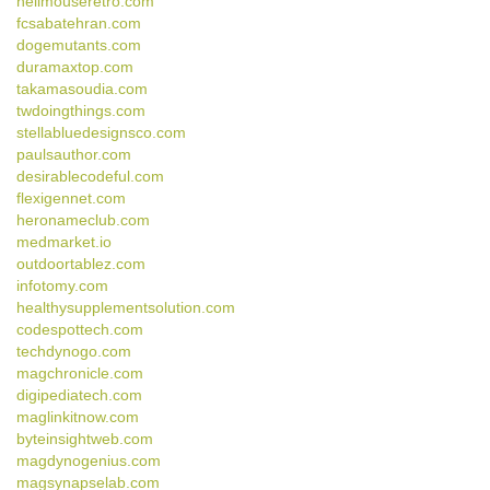
hellmouseretro.com
fcsabatehran.com
dogemutants.com
duramaxtop.com
takamasoudia.com
twdoingthings.com
stellabluedesignsco.com
paulsauthor.com
desirablecodeful.com
flexigennet.com
heronameclub.com
medmarket.io
outdoortablez.com
infotomy.com
healthysupplementsolution.com
codespottech.com
techdynogo.com
magchronicle.com
digipediatech.com
maglinkitnow.com
byteinsightweb.com
magdynogenius.com
magsynapselab.com