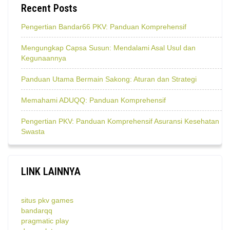
Recent Posts
Pengertian Bandar66 PKV: Panduan Komprehensif
Mengungkap Capsa Susun: Mendalami Asal Usul dan
Kegunaannya
Panduan Utama Bermain Sakong: Aturan dan Strategi
Memahami ADUQQ: Panduan Komprehensif
Pengertian PKV: Panduan Komprehensif Asuransi Kesehatan
Swasta
LINK LAINNYA
situs pkv games
bandarqq
pragmatic play