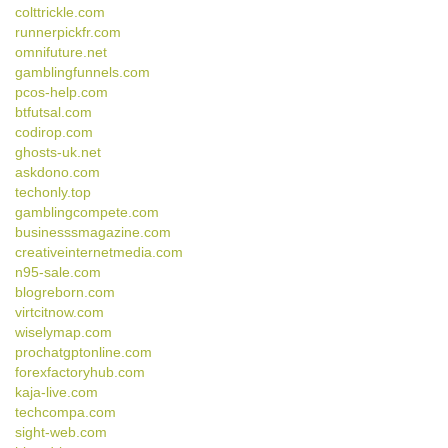
colttrickle.com
runnerpickfr.com
omnifuture.net
gamblingfunnels.com
pcos-help.com
btfutsal.com
codirop.com
ghosts-uk.net
askdono.com
techonly.top
gamblingcompete.com
businesssmagazine.com
creativeinternetmedia.com
n95-sale.com
blogreborn.com
virtcitnow.com
wiselymap.com
prochatgptonline.com
forexfactoryhub.com
kaja-live.com
techcompa.com
sight-web.com