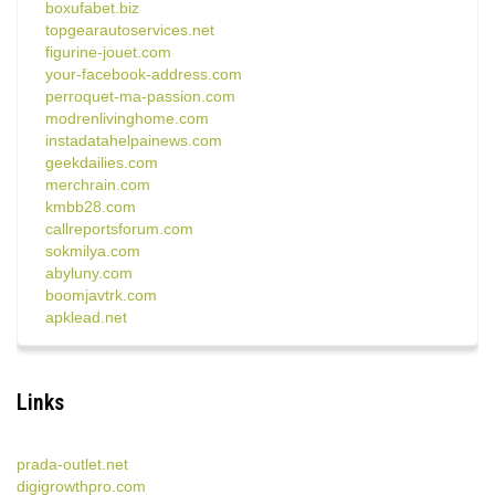
boxufabet.biz
topgearautoservices.net
figurine-jouet.com
your-facebook-address.com
perroquet-ma-passion.com
modrenlivinghome.com
instadatahelpainews.com
geekdailies.com
merchrain.com
kmbb28.com
callreportsforum.com
sokmilya.com
abyluny.com
boomjavtrk.com
apklead.net
Links
prada-outlet.net
digigrowthpro.com