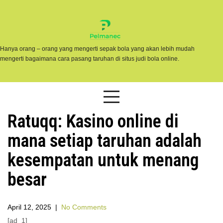
Skip
to
content
Hanya orang – orang yang mengerti sepak bola yang akan lebih mudah
mengerti bagaimana cara pasang taruhan di situs judi bola online.
Ratuqq: Kasino online di
mana setiap taruhan adalah
kesempatan untuk menang
besar
April 12, 2025
|
No Comments
[ad_1]