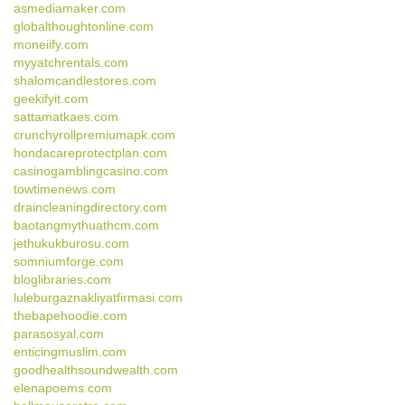
asmediamaker.com
globalthoughtonline.com
moneiify.com
myyatchrentals.com
shalomcandlestores.com
geekifyit.com
sattamatkaes.com
crunchyrollpremiumapk.com
hondacareprotectplan.com
casinogamblingcasino.com
towtimenews.com
draincleaningdirectory.com
baotangmythuathcm.com
jethukukburosu.com
somniumforge.com
bloglibraries.com
luleburgaznakliyatfirmasi.com
thebapehoodie.com
parasosyal.com
enticingmuslim.com
goodhealthsoundwealth.com
elenapoems.com