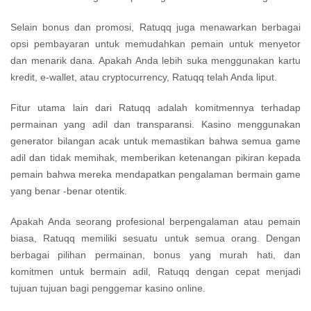
Selain bonus dan promosi, Ratuqq juga menawarkan berbagai
opsi pembayaran untuk memudahkan pemain untuk menyetor
dan menarik dana. Apakah Anda lebih suka menggunakan kartu
kredit, e-wallet, atau cryptocurrency, Ratuqq telah Anda liput.
Fitur utama lain dari Ratuqq adalah komitmennya terhadap
permainan yang adil dan transparansi. Kasino menggunakan
generator bilangan acak untuk memastikan bahwa semua game
adil dan tidak memihak, memberikan ketenangan pikiran kepada
pemain bahwa mereka mendapatkan pengalaman bermain game
yang benar -benar otentik.
Apakah Anda seorang profesional berpengalaman atau pemain
biasa, Ratuqq memiliki sesuatu untuk semua orang. Dengan
berbagai pilihan permainan, bonus yang murah hati, dan
komitmen untuk bermain adil, Ratuqq dengan cepat menjadi
tujuan tujuan bagi penggemar kasino online.