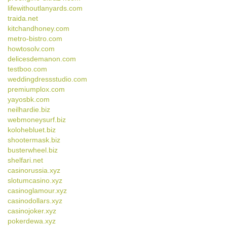
lifewithoutlanyards.com
traida.net
kitchandhoney.com
metro-bistro.com
howtosolv.com
delicesdemanon.com
testboo.com
weddingdressstudio.com
premiumplox.com
yayosbk.com
neilhardie.biz
webmoneysurf.biz
kolohebluet.biz
shootermask.biz
busterwheel.biz
shelfari.net
casinorussia.xyz
slotumcasino.xyz
casinoglamour.xyz
casinodollars.xyz
casinojoker.xyz
pokerdewa.xyz