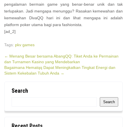
pengalaman bermain game yang benar-benar unik dan tak
terlupakan. Jadi mengapa menunggu? Rasakan kemewahan dan
kemewahan DivaQQ hari ini dan lihat mengapa ini adalah
platform poker utama bagi para fashionista.
[ad_2]
Tags:
pkv games
Post
←
Menang Besar bersama AbangQQ: Tiket Anda ke Permainan
dan Turnamen Kasino yang Mendebarkan
navigation
Bagaimana Hematqq Dapat Meningkatkan Tingkat Energi dan
Sistem Kekebalan Tubuh Anda
→
Search
Search
Recent Posts