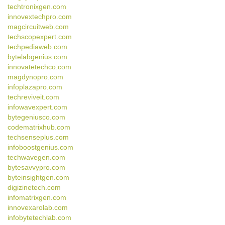
techtronixgen.com
innovextechpro.com
magcircuitweb.com
techscopexpert.com
techpediaweb.com
bytelabgenius.com
innovatetechco.com
magdynopro.com
infoplazapro.com
techreviveit.com
infowavexpert.com
bytegeniusco.com
codematrixhub.com
techsenseplus.com
infoboostgenius.com
techwavegen.com
bytesavvypro.com
byteinsightgen.com
digizinetech.com
infomatrixgen.com
innovexarolab.com
infobytetechlab.com