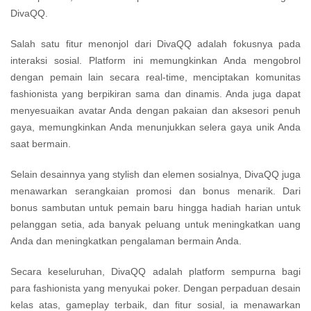
DivaQQ.
Salah satu fitur menonjol dari DivaQQ adalah fokusnya pada
interaksi sosial. Platform ini memungkinkan Anda mengobrol
dengan pemain lain secara real-time, menciptakan komunitas
fashionista yang berpikiran sama dan dinamis. Anda juga dapat
menyesuaikan avatar Anda dengan pakaian dan aksesori penuh
gaya, memungkinkan Anda menunjukkan selera gaya unik Anda
saat bermain.
Selain desainnya yang stylish dan elemen sosialnya, DivaQQ juga
menawarkan serangkaian promosi dan bonus menarik. Dari
bonus sambutan untuk pemain baru hingga hadiah harian untuk
pelanggan setia, ada banyak peluang untuk meningkatkan uang
Anda dan meningkatkan pengalaman bermain Anda.
Secara keseluruhan, DivaQQ adalah platform sempurna bagi
para fashionista yang menyukai poker. Dengan perpaduan desain
kelas atas, gameplay terbaik, dan fitur sosial, ia menawarkan