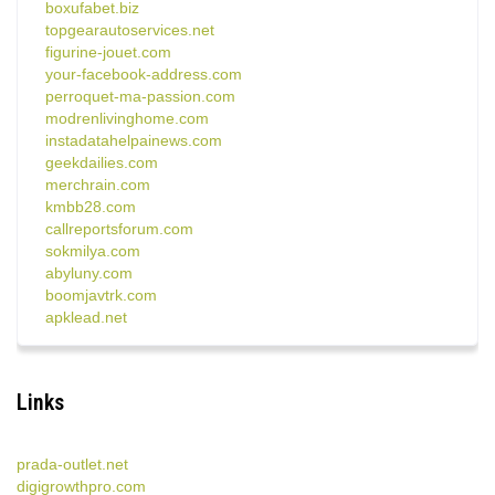
boxufabet.biz
topgearautoservices.net
figurine-jouet.com
your-facebook-address.com
perroquet-ma-passion.com
modrenlivinghome.com
instadatahelpainews.com
geekdailies.com
merchrain.com
kmbb28.com
callreportsforum.com
sokmilya.com
abyluny.com
boomjavtrk.com
apklead.net
Links
prada-outlet.net
digigrowthpro.com