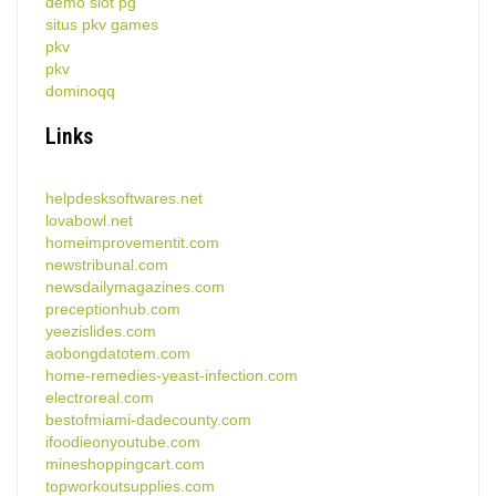
demo slot pg
situs pkv games
pkv
pkv
dominoqq
Links
helpdesksoftwares.net
lovabowl.net
homeimprovementit.com
newstribunal.com
newsdailymagazines.com
preceptionhub.com
yeezislides.com
aobongdatotem.com
home-remedies-yeast-infection.com
electroreal.com
bestofmiami-dadecounty.com
ifoodieonyoutube.com
mineshoppingcart.com
topworkoutsupplies.com