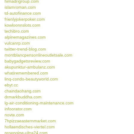
himadrigroup.com
islamroman.com
td-autofinance.com
frienlyjokerpoker.com
kowloonnslots.com
techibro.com
alpinemagazines.com
vulcanrp.com
twitter-trend-blog.com
montblancpensonlineoutletsale.com
babygadgetsreview.com
akupunktur-ambulanz.com
whatiremembered.com
linq-condo-beautyworld.com
ebyt.cc
chaindaohang.com
drmarkbuddha.com
lg-air-conditioning-maintenance.com
infoorator.com
novte.com
7hpizzaeasternmarket.com
hollaendisches-viertel.com
proengine-ultra24.com