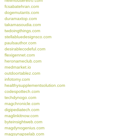
hellmouseretro.com
fcsabatehran.com
dogemutants.com
duramaxtop.com
takamasoudia.com
twdoingthings.com
stellabluedesignsco.com
paulsauthor.com
desirablecodeful.com
flexigennet.com
heronameclub.com
medmarket.io
outdoortablez.com
infotomy.com
healthysupplementsolution.com
codespottech.com
techdynogo.com
magchronicle.com
digipediatech.com
maglinkitnow.com
byteinsightweb.com
magdynogenius.com
magsynapselab.com