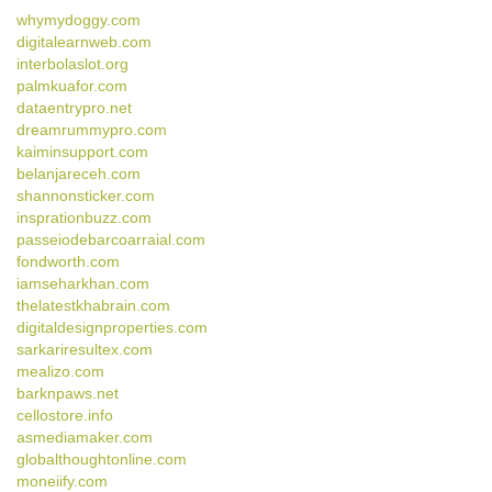
whymydoggy.com
digitalearnweb.com
interbolaslot.org
palmkuafor.com
dataentrypro.net
dreamrummypro.com
kaiminsupport.com
belanjareceh.com
shannonsticker.com
insprationbuzz.com
passeiodebarcoarraial.com
fondworth.com
iamseharkhan.com
thelatestkhabrain.com
digitaldesignproperties.com
sarkariresultex.com
mealizo.com
barknpaws.net
cellostore.info
asmediamaker.com
globalthoughtonline.com
moneiify.com