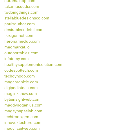
duramaxtop.com
takamasoudia.com
twdoingthings.com
stellabluedesignsco.com
paulsauthor.com
desirablecodeful.com
flexigennet.com
heronameclub.com
medmarket.io
outdoortablez.com
infotomy.com
healthysupplementsolution.com
codespottech.com
techdynogo.com
magchronicle.com
digipediatech.com
maglinkitnow.com
byteinsightweb.com
magdynogenius.com
magsynapselab.com
techtronixgen.com
innovextechpro.com
magcircuitweb.com