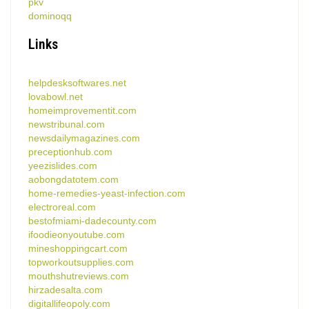
pkv
dominoqq
Links
helpdesksoftwares.net
lovabowl.net
homeimprovementit.com
newstribunal.com
newsdailymagazines.com
preceptionhub.com
yeezislides.com
aobongdatotem.com
home-remedies-yeast-infection.com
electroreal.com
bestofmiami-dadecounty.com
ifoodieonyoutube.com
mineshoppingcart.com
topworkoutsupplies.com
mouthshutreviews.com
hirzadesalta.com
digitallifeopoly.com