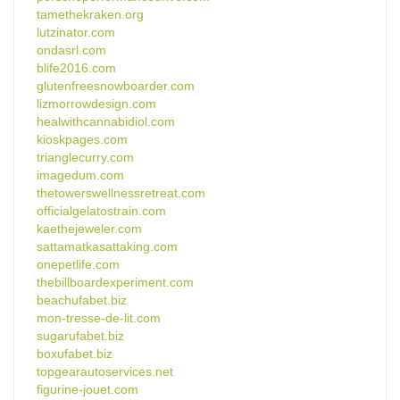
tamethekraken.org
lutzinator.com
ondasrl.com
blife2016.com
glutenfreesnowboarder.com
lizmorrowdesign.com
healwithcannabidiol.com
kioskpages.com
trianglecurry.com
imagedum.com
thetowerswellnessretreat.com
officialgelatostrain.com
kaethejeweler.com
sattamatkasattaking.com
onepetlife.com
thebillboardexperiment.com
beachufabet.biz
mon-tresse-de-lit.com
sugarufabet.biz
boxufabet.biz
topgearautoservices.net
figurine-jouet.com