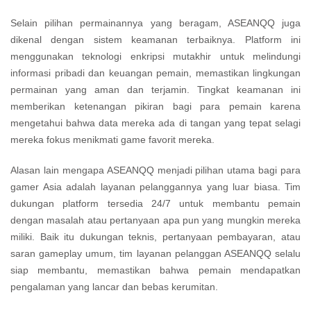
Selain pilihan permainannya yang beragam, ASEANQQ juga
dikenal dengan sistem keamanan terbaiknya. Platform ini
menggunakan teknologi enkripsi mutakhir untuk melindungi
informasi pribadi dan keuangan pemain, memastikan lingkungan
permainan yang aman dan terjamin. Tingkat keamanan ini
memberikan ketenangan pikiran bagi para pemain karena
mengetahui bahwa data mereka ada di tangan yang tepat selagi
mereka fokus menikmati game favorit mereka.
Alasan lain mengapa ASEANQQ menjadi pilihan utama bagi para
gamer Asia adalah layanan pelanggannya yang luar biasa. Tim
dukungan platform tersedia 24/7 untuk membantu pemain
dengan masalah atau pertanyaan apa pun yang mungkin mereka
miliki. Baik itu dukungan teknis, pertanyaan pembayaran, atau
saran gameplay umum, tim layanan pelanggan ASEANQQ selalu
siap membantu, memastikan bahwa pemain mendapatkan
pengalaman yang lancar dan bebas kerumitan.