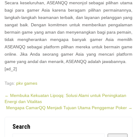
Secara keseluruhan, ASEANQQ menonjol sebagai pilihan utama
bagi para gamer Asia karena beragam pilihan permainannya,
langkah-langkah keamanan terbaik, dan layanan pelanggan yang
sangat baik. Dengan komitmen untuk memberikan pengalaman
bermain game yang aman dan menyenangkan bagi para pemain,
tidak mengherankan mengapa banyak gamer Asia memilih
ASEANQQ sebagai platform pilihan mereka untuk bermain game
online. Jika Anda seorang gamer Asia yang mencari platform
game yang andal dan menarik, ASEANQQ adalah jawabannya.
[ad_2]
Tags:
pkv games
Post
←
Membuka Kekuatan Lipoqq: Solusi Alami untuk Peningkatan
Energi dan Vitalitas
navigation
Mengapa CamarQQ Menjadi Tujuan Utama Penggemar Poker
→
Search