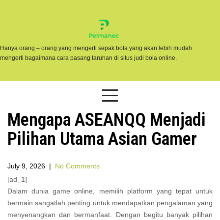
Skip
to
content
Hanya orang – orang yang mengerti sepak bola yang akan lebih mudah
mengerti bagaimana cara pasang taruhan di situs judi bola online.
Mengapa ASEANQQ Menjadi
Pilihan Utama Asian Gamer
July 9, 2026
|
No Comments
[ad_1]
Dalam dunia game online, memilih platform yang tepat untuk
bermain sangatlah penting untuk mendapatkan pengalaman yang
menyenangkan dan bermanfaat. Dengan begitu banyak pilihan