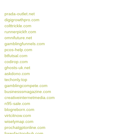
prada-outlet.net
digigrowthpro.com
colttrickle.com
runnerpickfr.com
omnifuture.net
gamblingfunnels.com
pcos-help.com
btfutsal.com
codirop.com
ghosts-uk.net
askdono.com
techonly.top
gamblingcompete.com
businesssmagazine.com
creativeinternetmedia.com
n95-sale.com
blogreborn.com
virtcitnow.com
wiselymap.com
prochatgptonline.com
forexfactoryhub.com