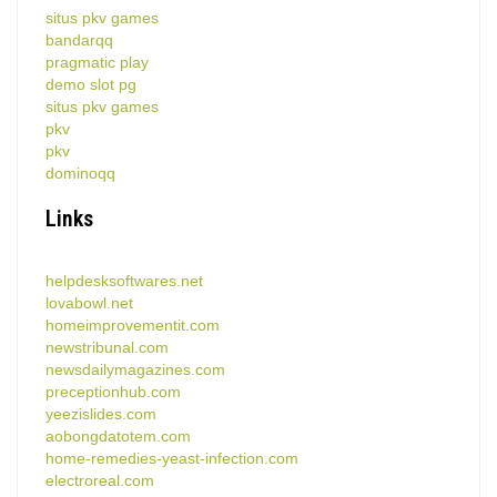
situs pkv games
bandarqq
pragmatic play
demo slot pg
situs pkv games
pkv
pkv
dominoqq
Links
helpdesksoftwares.net
lovabowl.net
homeimprovementit.com
newstribunal.com
newsdailymagazines.com
preceptionhub.com
yeezislides.com
aobongdatotem.com
home-remedies-yeast-infection.com
electroreal.com