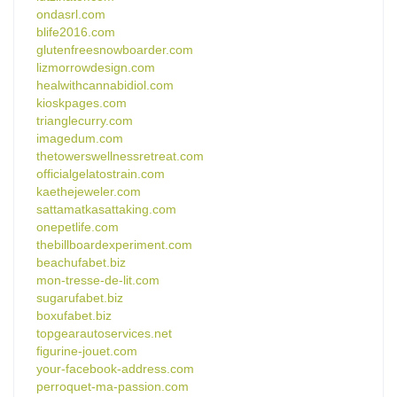
ondasrl.com
blife2016.com
glutenfreesnowboarder.com
lizmorrowdesign.com
healwithcannabidiol.com
kioskpages.com
trianglecurry.com
imagedum.com
thetowerswellnessretreat.com
officialgelatostrain.com
kaethejeweler.com
sattamatkasattaking.com
onepetlife.com
thebillboardexperiment.com
beachufabet.biz
mon-tresse-de-lit.com
sugarufabet.biz
boxufabet.biz
topgearautoservices.net
figurine-jouet.com
your-facebook-address.com
perroquet-ma-passion.com