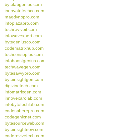
bytelabgenius.com
innovatetechco.com
magdynopro.com
infoplazapro.com
techreviveit.com
infowavexpert.com
bytegeniusco.com
codematrixhub.com
techsenseplus.com
infoboostgenius.com
techwavegen.com
bytesavvypro.com
byteinsightgen.com
digizinetech.com
infomatrixgen.com
innovexarolab.com
infobytetechlab.com
codespherepro.com
codegenixnet.com
bytesourceweb.com
byteinsightnow.com
coderevivetech.com