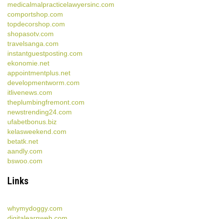
medicalmalpracticelawyersinc.com
comportshop.com
topdecorshop.com
shopasotv.com
travelsanga.com
instantguestposting.com
ekonomie.net
appointmentplus.net
developmentworm.com
itlivenews.com
theplumbingfremont.com
newstrending24.com
ufabetbonus.biz
kelasweekend.com
betatk.net
aandly.com
bswoo.com
Links
whymydoggy.com
digitalearnweb.com