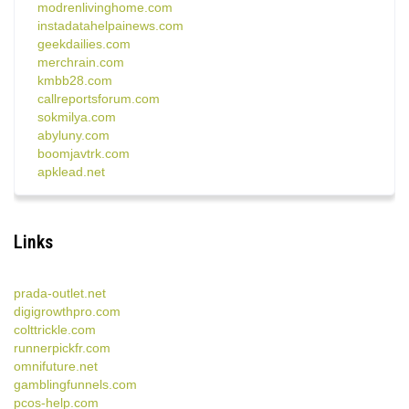
modrenlivinghome.com
instadatahelpainews.com
geekdailies.com
merchrain.com
kmbb28.com
callreportsforum.com
sokmilya.com
abyluny.com
boomjavtrk.com
apklead.net
Links
prada-outlet.net
digigrowthpro.com
colttrickle.com
runnerpickfr.com
omnifuture.net
gamblingfunnels.com
pcos-help.com