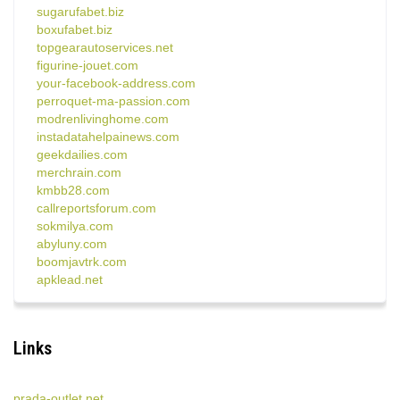
sugarufabet.biz
boxufabet.biz
topgearautoservices.net
figurine-jouet.com
your-facebook-address.com
perroquet-ma-passion.com
modrenlivinghome.com
instadatahelpainews.com
geekdailies.com
merchrain.com
kmbb28.com
callreportsforum.com
sokmilya.com
abyluny.com
boomjavtrk.com
apklead.net
Links
prada-outlet.net