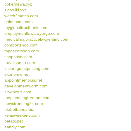
pokerdewa.xyz
slot-wiki.xyz
watch2match.com
galenaseo.com
myglobaltrustbank.com
employmentlawlawyergo.com
medicalmalpracticelawyersinc.com
comportshop.com
topdecorshop.com
shopasotv.com
travelsanga.com
instantguestposting.com
ekonomie.net
appointmentplus.net
developmentworm.com
itlivenews.com
theplumbingfremont.com
newstrending24.com
ufabetbonus.biz
kelasweekend.com
betatk.net
aandly.com