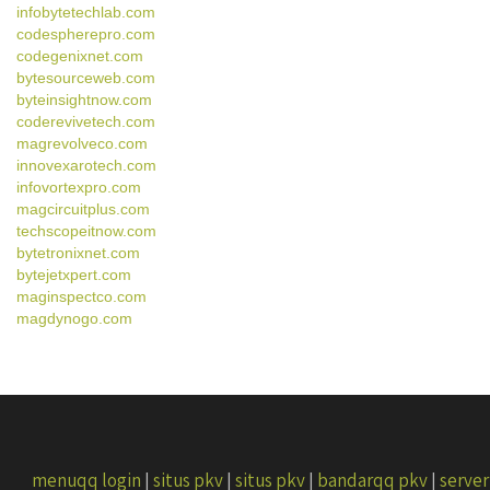
infobytetechlab.com
codespherepro.com
codegenixnet.com
bytesourceweb.com
byteinsightnow.com
coderevivetech.com
magrevolveco.com
innovexarotech.com
infovortexpro.com
magcircuitplus.com
techscopeitnow.com
bytetronixnet.com
bytejetxpert.com
maginspectco.com
magdynogo.com
menuqq login
|
situs pkv
|
situs pkv
|
bandarqq pkv
|
server