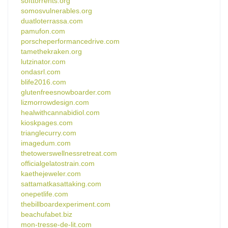
softtorrents.org
somosvulnerables.org
duatloterrassa.com
pamufon.com
porscheperformancedrive.com
tamethekraken.org
lutzinator.com
ondasrl.com
blife2016.com
glutenfreesnowboarder.com
lizmorrowdesign.com
healwithcannabidiol.com
kioskpages.com
trianglecurry.com
imagedum.com
thetowerswellnessretreat.com
officialgelatostrain.com
kaethejeweler.com
sattamatkasattaking.com
onepetlife.com
thebillboardexperiment.com
beachufabet.biz
mon-tresse-de-lit.com