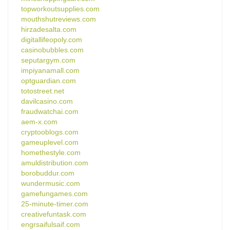
topworkoutsupplies.com
mouthshutreviews.com
hirzadesalta.com
digitallifeopoly.com
casinobubbles.com
seputargym.com
impiyanamall.com
optguardian.com
totostreet.net
davilcasino.com
fraudwatchai.com
aem-x.com
cryptooblogs.com
gameuplevel.com
homethestyle.com
amuldistribution.com
borobuddur.com
wundermusic.com
gamefungames.com
25-minute-timer.com
creativefuntask.com
engrsaifulsaif.com