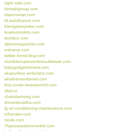
sight-web.com
himadrigroup.com
islamroman.com
td-autofinance.com
frienlyjokerpoker.com
kowloonnslots.com
techibro.com
alpinemagazines.com
vulcanrp.com
twitter-trend-blog.com
montblancpensonlineoutletsale.com
babygadgetsreview.com
akupunktur-ambulanz.com
whatiremembered.com
linq-condo-beautyworld.com
ebyt.cc
chaindaohang.com
drmarkbuddha.com
lg-air-conditioning-maintenance.com
infoorator.com
novte.com
7hpizzaeasternmarket.com