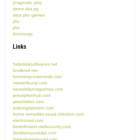
pragmatic play
demo slot pg
situs pkv games
pkv
pkv
dominoqq
Links
helpdesksoftwares.net
lovabowl.net
homeimprovementit.com
newstribunal.com
newsdailymagazines.com
preceptionhub.com
yeezislides.com
aobongdatotem.com
home-remedies-yeast-infection.com
electroreal.com
bestofmiami-dadecounty.com
ifoodieonyoutube.com
mineshoppingcart.com