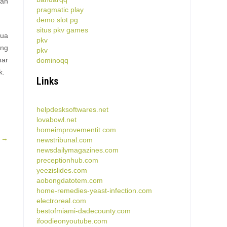
kan
pragmatic play
demo slot pg
situs pkv games
mua
pkv
ang
pkv
mar
dominoqq
k.
Links
helpdesksoftwares.net
lovabowl.net
homeimprovementit.com
e
→
newstribunal.com
newsdailymagazines.com
preceptionhub.com
yeezislides.com
aobongdatotem.com
home-remedies-yeast-infection.com
electroreal.com
bestofmiami-dadecounty.com
ifoodieonyoutube.com