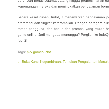
baru. Dari bonus selamat datang hingga promosi harian d
kemenangan mereka dan meningkatkan pengalaman berma
Secara keseluruhan, IndoQQ menawarkan pengalaman perj
preferensi dan tingkat keterampilan. Dengan beragam pi
ramah pengguna, dan bonus dan promosi yang murah hat
game online. Jadi mengapa menunggu? Pergilah ke IndoQQ h
[ad_2]
Tags:
pkv games
,
slot
Post
←
Buka Kunci Kegembiraan: Temukan Pengalaman Masu
navigation