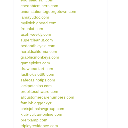
engrsaifulsaif.com
cheapbtcminers.com
unionstationtogeorgetown.com
iamayudoc.com
mylittlebighead.com
freealot.com
asahiweekly.com
supercleanut.com
bedandbicycle.com
heraldcalifornia.com
graphicmonkeys.com
gamepixies.com
drawneastart.com
fasthokislot88.com
safecasinotips.com
jackpotchips.com
proelitesoftware.com
allcustomercarenumbers.com
familyblogger.xyz
chrisjohnslawgroup.com
klub-vulcan-online.com
breitkamp.com
tripleyresidence.com