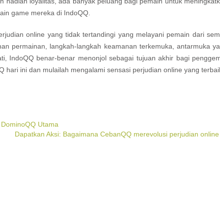
an hadiah loyalitas, ada banyak peluang bagi pemain untuk meningkat
in game mereka di IndoQQ.
udian online yang tidak tertandingi yang melayani pemain dari se
lihan permainan, langkah-langkah keamanan terkemuka, antarmuka y
i, IndoQQ benar-benar menonjol sebagai tujuan akhir bagi pengge
ari ini dan mulailah mengalami sensasi perjudian online yang terbai
k DominoQQ Utama
Dapatkan Aksi: Bagaimana CebanQQ merevolusi perjudian onlin