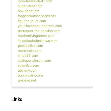
mon-tresse-de-lit.com
sugarufabet.biz
boxufabet.biz
topgearautoservices.net
figurine-jouet.com
your-facebook-address.com
perroquet-ma-passion.com
modrenlivinghome.com
instadatahelpainews.com
geekdailies.com
merchrain.com
kmbb28.com
callreportsforum.com
sokmilya.com
abyluny.com
boomjavtrk.com
apklead.net
Links