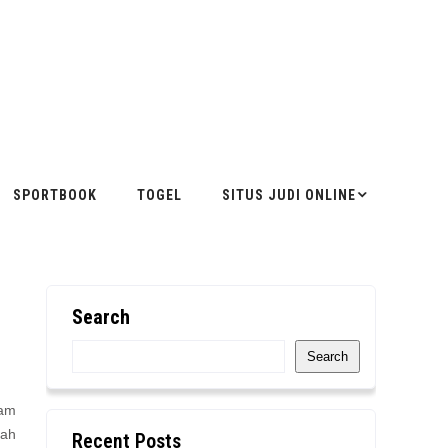
SPORTBOOK
TOGEL
SITUS JUDI ONLINE
Search
Search
lam
mah
Recent Posts