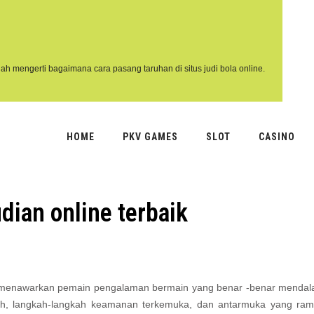
h mengerti bagaimana cara pasang taruhan di situs judi bola online.
HOME
PKV GAMES
SLOT
CASINO
ian online terbaik
ng menawarkan pemain pengalaman bermain yang benar -benar menda
ih, langkah-langkah keamanan terkemuka, dan antarmuka yang ra