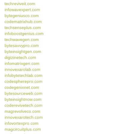
techreviveit.com
infowavexpert.com
bytegeniusco.com
codematrixhub.com
techsenseplus.com
infoboostgenius.com
techwavegen.com
bytesavvypro.com
byteinsightgen.com
digizinetech.com
infomatrixgen.com
innovexarolab.com
infobytetechlab.com
codespherepro.com
codegenixnet.com
bytesourceweb.com
byteinsightnow.com
coderevivetech.com
magrevolveco.com
innovexarotech.com
infovortexpro.com
magcircuitplus.com