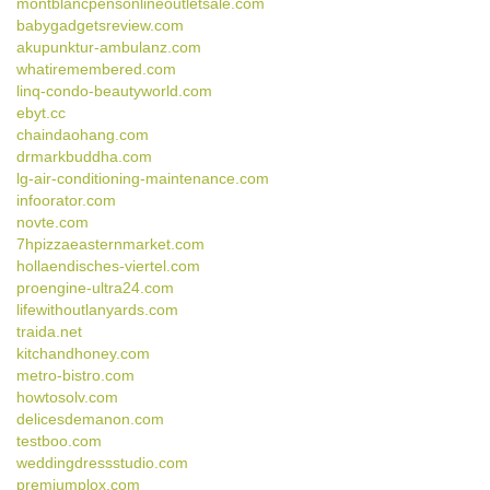
montblancpensonlineoutletsale.com
babygadgetsreview.com
akupunktur-ambulanz.com
whatiremembered.com
linq-condo-beautyworld.com
ebyt.cc
chaindaohang.com
drmarkbuddha.com
lg-air-conditioning-maintenance.com
infoorator.com
novte.com
7hpizzaeasternmarket.com
hollaendisches-viertel.com
proengine-ultra24.com
lifewithoutlanyards.com
traida.net
kitchandhoney.com
metro-bistro.com
howtosolv.com
delicesdemanon.com
testboo.com
weddingdressstudio.com
premiumplox.com