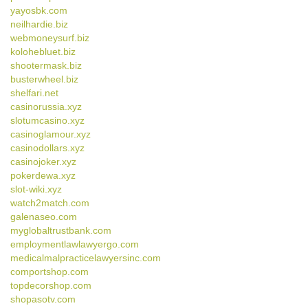
yayosbk.com
neilhardie.biz
webmoneysurf.biz
kolohebluet.biz
shootermask.biz
busterwheel.biz
shelfari.net
casinorussia.xyz
slotumcasino.xyz
casinoglamour.xyz
casinodollars.xyz
casinojoker.xyz
pokerdewa.xyz
slot-wiki.xyz
watch2match.com
galenaseo.com
myglobaltrustbank.com
employmentlawlawyergo.com
medicalmalpracticelawyersinc.com
comportshop.com
topdecorshop.com
shopasotv.com