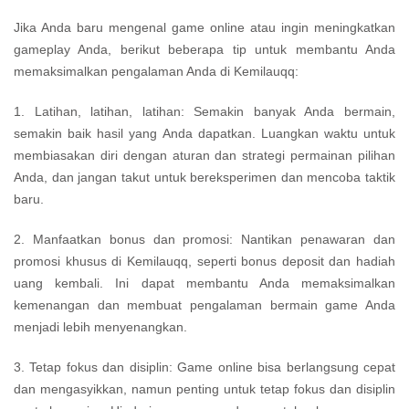
Jika Anda baru mengenal game online atau ingin meningkatkan
gameplay Anda, berikut beberapa tip untuk membantu Anda
memaksimalkan pengalaman Anda di Kemilauqq:
1. Latihan, latihan, latihan: Semakin banyak Anda bermain,
semakin baik hasil yang Anda dapatkan. Luangkan waktu untuk
membiasakan diri dengan aturan dan strategi permainan pilihan
Anda, dan jangan takut untuk bereksperimen dan mencoba taktik
baru.
2. Manfaatkan bonus dan promosi: Nantikan penawaran dan
promosi khusus di Kemilauqq, seperti bonus deposit dan hadiah
uang kembali. Ini dapat membantu Anda memaksimalkan
kemenangan dan membuat pengalaman bermain game Anda
menjadi lebih menyenangkan.
3. Tetap fokus dan disiplin: Game online bisa berlangsung cepat
dan mengasyikkan, namun penting untuk tetap fokus dan disiplin