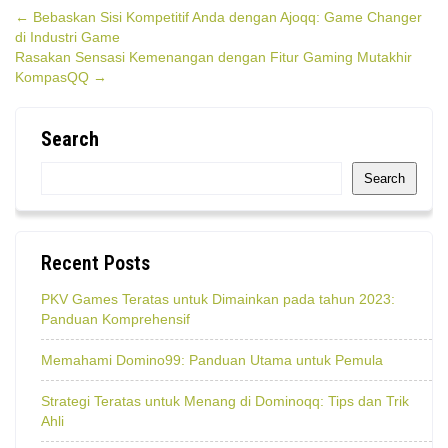
Post
←
Bebaskan Sisi Kompetitif Anda dengan Ajoqq: Game Changer
di Industri Game
navigation
Rasakan Sensasi Kemenangan dengan Fitur Gaming Mutakhir
KompasQQ
→
Search
Search
Recent Posts
PKV Games Teratas untuk Dimainkan pada tahun 2023:
Panduan Komprehensif
Memahami Domino99: Panduan Utama untuk Pemula
Strategi Teratas untuk Menang di Dominoqq: Tips dan Trik
Ahli