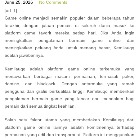
June 25, 2026
|
No Comments
[ad_1]
Game online menjadi semakin populer dalam beberapa tahun
terakhir, dengan jutaan pemain di seluruh dunia masuk ke
platform game favorit mereka setiap hari. Jika Anda ingin
meningkatkan pengalaman bermain game online dan
meningkatkan peluang Anda untuk menang besar, Kemilauqq
adalah jawabannya.
Kemilauqq adalah platform game online terkemuka yang
menawarkan berbagai macam permainan, termasuk poker,
domino, dan blackjack. Dengan antarmuka yang ramah
pengguna dan grafis berkualitas tinggi, Kemilauqq memberikan
pengalaman bermain game yang lancar dan mendalam bagi
pemain dari semua tingkat keahlian.
Salah satu faktor utama yang membedakan Kemilauqq dari
platform game online lainnya adalah komitmennya terhadap
permainan yang adil dan transparansi. Platform ini menggunakan