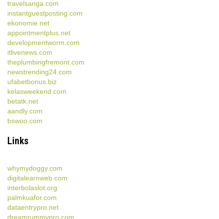
travelsanga.com
instantguestposting.com
ekonomie.net
appointmentplus.net
developmentworm.com
itlivenews.com
theplumbingfremont.com
newstrending24.com
ufabetbonus.biz
kelasweekend.com
betatk.net
aandly.com
bswoo.com
Links
whymydoggy.com
digitalearnweb.com
interbolaslot.org
palmkuafor.com
dataentrypro.net
dreamrummypro.com