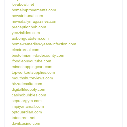
lovabowl.net
homeimprovementit.com
newstribunal.com
newsdailymagazines.com
preceptionhub.com
yeezislides.com
aobongdatotem.com
home-remedies-yeast-infection.com
electroreal.com
bestofmiami-dadecounty.com
ifoodieonyoutube.com
mineshoppingcart.com
topworkoutsupplies.com
mouthshutreviews.com
hirzadesalta.com
digitallifeopoly.com
casinobubbles.com
seputargym.com
impiyanamall.com
optguardian.com
totostreet.net
davilcasino.com