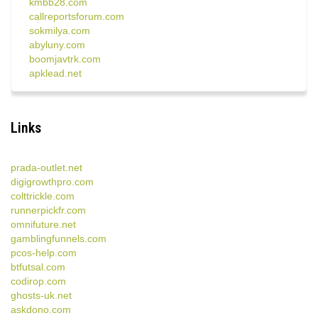
kmbb28.com
callreportsforum.com
sokmilya.com
abyluny.com
boomjavtrk.com
apklead.net
Links
prada-outlet.net
digigrowthpro.com
colttrickle.com
runnerpickfr.com
omnifuture.net
gamblingfunnels.com
pcos-help.com
btfutsal.com
codirop.com
ghosts-uk.net
askdono.com