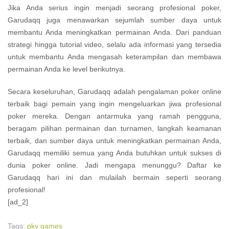
Jika Anda serius ingin menjadi seorang profesional poker,
Garudaqq juga menawarkan sejumlah sumber daya untuk
membantu Anda meningkatkan permainan Anda. Dari panduan
strategi hingga tutorial video, selalu ada informasi yang tersedia
untuk membantu Anda mengasah keterampilan dan membawa
permainan Anda ke level berikutnya.
Secara keseluruhan, Garudaqq adalah pengalaman poker online
terbaik bagi pemain yang ingin mengeluarkan jiwa profesional
poker mereka. Dengan antarmuka yang ramah pengguna,
beragam pilihan permainan dan turnamen, langkah keamanan
terbaik, dan sumber daya untuk meningkatkan permainan Anda,
Garudaqq memiliki semua yang Anda butuhkan untuk sukses di
dunia poker online. Jadi mengapa menunggu? Daftar ke
Garudaqq hari ini dan mulailah bermain seperti seorang
profesional!
[ad_2]
Tags:
pkv games