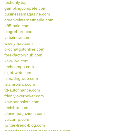
techonly.top
gamblingcompete.com
businesssmagazine.com
creativeinternetmedia.com
n95-sale.com
blogreborn.com
virtcitnow.com
wiselymap.com
prochatgptonline.com
forexfactoryhub.com
kaja-live.com
techcompa.com
sight-web.com
himadrigroup.com
islamroman.com
td-autofinance.com
frienlyjokerpoker.com
kowloonnslots.com
techibro.com
alpinemagazines.com
vulcanrp.com
twitter-trend-blog.com