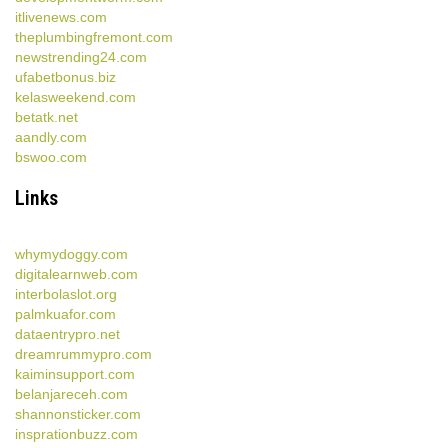
itlivenews.com
theplumbingfremont.com
newstrending24.com
ufabetbonus.biz
kelasweekend.com
betatk.net
aandly.com
bswoo.com
Links
whymydoggy.com
digitalearnweb.com
interbolaslot.org
palmkuafor.com
dataentrypro.net
dreamrummypro.com
kaiminsupport.com
belanjareceh.com
shannonsticker.com
insprationbuzz.com