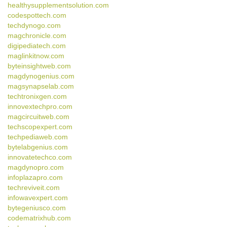
healthysupplementsolution.com
codespottech.com
techdynogo.com
magchronicle.com
digipediatech.com
maglinkitnow.com
byteinsightweb.com
magdynogenius.com
magsynapselab.com
techtronixgen.com
innovextechpro.com
magcircuitweb.com
techscopexpert.com
techpediaweb.com
bytelabgenius.com
innovatetechco.com
magdynopro.com
infoplazapro.com
techreviveit.com
infowavexpert.com
bytegeniusco.com
codematrixhub.com