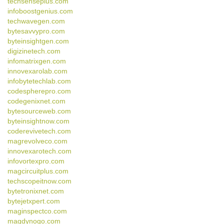
techsenseplus.com
infoboostgenius.com
techwavegen.com
bytesavvypro.com
byteinsightgen.com
digizinetech.com
infomatrixgen.com
innovexarolab.com
infobytetechlab.com
codespherepro.com
codegenixnet.com
bytesourceweb.com
byteinsightnow.com
coderevivetech.com
magrevolveco.com
innovexarotech.com
infovortexpro.com
magcircuitplus.com
techscopeitnow.com
bytetronixnet.com
bytejetxpert.com
maginspectco.com
magdynogo.com