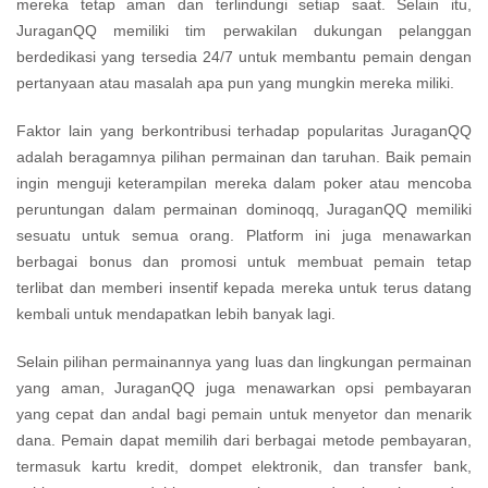
mereka tetap aman dan terlindungi setiap saat. Selain itu,
JuraganQQ memiliki tim perwakilan dukungan pelanggan
berdedikasi yang tersedia 24/7 untuk membantu pemain dengan
pertanyaan atau masalah apa pun yang mungkin mereka miliki.
Faktor lain yang berkontribusi terhadap popularitas JuraganQQ
adalah beragamnya pilihan permainan dan taruhan. Baik pemain
ingin menguji keterampilan mereka dalam poker atau mencoba
peruntungan dalam permainan dominoqq, JuraganQQ memiliki
sesuatu untuk semua orang. Platform ini juga menawarkan
berbagai bonus dan promosi untuk membuat pemain tetap
terlibat dan memberi insentif kepada mereka untuk terus datang
kembali untuk mendapatkan lebih banyak lagi.
Selain pilihan permainannya yang luas dan lingkungan permainan
yang aman, JuraganQQ juga menawarkan opsi pembayaran
yang cepat dan andal bagi pemain untuk menyetor dan menarik
dana. Pemain dapat memilih dari berbagai metode pembayaran,
termasuk kartu kredit, dompet elektronik, dan transfer bank,