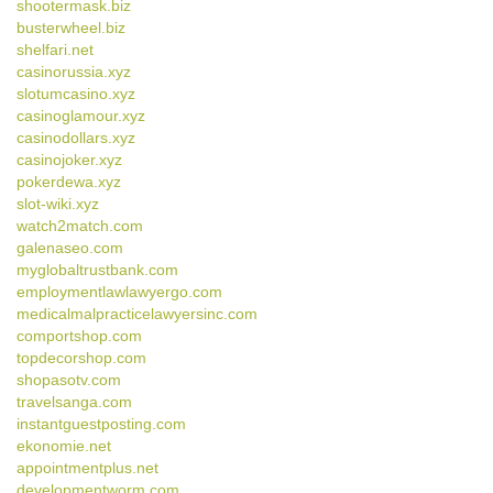
shootermask.biz
busterwheel.biz
shelfari.net
casinorussia.xyz
slotumcasino.xyz
casinoglamour.xyz
casinodollars.xyz
casinojoker.xyz
pokerdewa.xyz
slot-wiki.xyz
watch2match.com
galenaseo.com
myglobaltrustbank.com
employmentlawlawyergo.com
medicalmalpracticelawyersinc.com
comportshop.com
topdecorshop.com
shopasotv.com
travelsanga.com
instantguestposting.com
ekonomie.net
appointmentplus.net
developmentworm.com