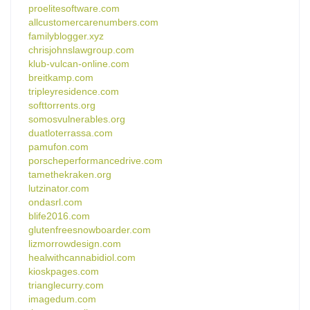
proelitesoftware.com
allcustomercarenumbers.com
familyblogger.xyz
chrisjohnslawgroup.com
klub-vulcan-online.com
breitkamp.com
tripleyresidence.com
softtorrents.org
somosvulnerables.org
duatloterrassa.com
pamufon.com
porscheperformancedrive.com
tamethekraken.org
lutzinator.com
ondasrl.com
blife2016.com
glutenfreesnowboarder.com
lizmorrowdesign.com
healwithcannabidiol.com
kioskpages.com
trianglecurry.com
imagedum.com