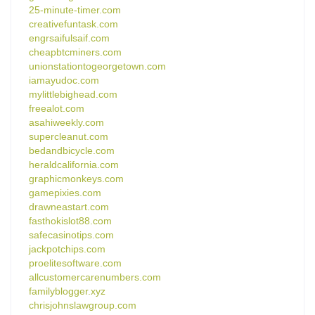
25-minute-timer.com
creativefuntask.com
engrsaifulsaif.com
cheapbtcminers.com
unionstationtogeorgetown.com
iamayudoc.com
mylittlebighead.com
freealot.com
asahiweekly.com
supercleanut.com
bedandbicycle.com
heraldcalifornia.com
graphicmonkeys.com
gamepixies.com
drawneastart.com
fasthokislot88.com
safecasinotips.com
jackpotchips.com
proelitesoftware.com
allcustomercarenumbers.com
familyblogger.xyz
chrisjohnslawgroup.com