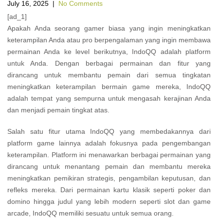
July 16, 2025
|
No Comments
[ad_1]
Apakah Anda seorang gamer biasa yang ingin meningkatkan
keterampilan Anda atau pro berpengalaman yang ingin membawa
permainan Anda ke level berikutnya, IndoQQ adalah platform
untuk Anda. Dengan berbagai permainan dan fitur yang
dirancang untuk membantu pemain dari semua tingkatan
meningkatkan keterampilan bermain game mereka, IndoQQ
adalah tempat yang sempurna untuk mengasah kerajinan Anda
dan menjadi pemain tingkat atas.
Salah satu fitur utama IndoQQ yang membedakannya dari
platform game lainnya adalah fokusnya pada pengembangan
keterampilan. Platform ini menawarkan berbagai permainan yang
dirancang untuk menantang pemain dan membantu mereka
meningkatkan pemikiran strategis, pengambilan keputusan, dan
refleks mereka. Dari permainan kartu klasik seperti poker dan
domino hingga judul yang lebih modern seperti slot dan game
arcade, IndoQQ memiliki sesuatu untuk semua orang.