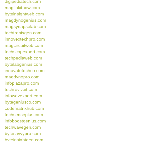
digipediatech.com
maglinkitnow.com
byteinsightweb.com
magdynogenius.com
magsynapselab.com
techtronixgen.com
innovextechpro.com
magcircuitweb.com
techscopexpert.com
techpediaweb.com
bytelabgenius.com
innovatetechco.com
magdynopro.com
infoplazapro.com
techreviveit.com
infowavexpert.com
bytegeniusco.com
codematrixhub.com
techsenseplus.com
infoboostgenius.com
techwavegen.com
bytesavvypro.com
byteinsightgen.com