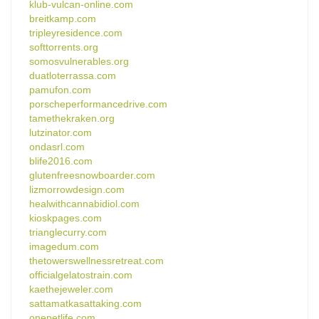
klub-vulcan-online.com
breitkamp.com
tripleyresidence.com
softtorrents.org
somosvulnerables.org
duatloterrassa.com
pamufon.com
porscheperformancedrive.com
tamethekraken.org
lutzinator.com
ondasrl.com
blife2016.com
glutenfreesnowboarder.com
lizmorrowdesign.com
healwithcannabidiol.com
kioskpages.com
trianglecurry.com
imagedum.com
thetowerswellnessretreat.com
officialgelatostrain.com
kaethejeweler.com
sattamatkasattaking.com
onepetlife.com