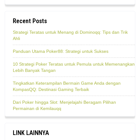
Recent Posts
Strategi Teratas untuk Menang di Dominoqq: Tips dan Trik
Ahli
Panduan Utama Poker88: Strategi untuk Sukses
10 Strategi Poker Teratas untuk Pemula untuk Memenangkan
Lebih Banyak Tangan
Tingkatkan Keterampilan Bermain Game Anda dengan
KompasQQ: Destinasi Gaming Terbaik
Dari Poker hingga Slot: Menjelajahi Beragam Pilihan
Permainan di Kemilauqq
LINK LAINNYA