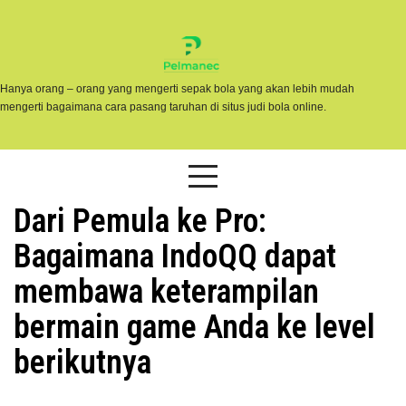
Skip
to
content
Hanya orang – orang yang mengerti sepak bola yang akan lebih mudah
mengerti bagaimana cara pasang taruhan di situs judi bola online.
Dari Pemula ke Pro:
Bagaimana IndoQQ dapat
membawa keterampilan
bermain game Anda ke level
berikutnya