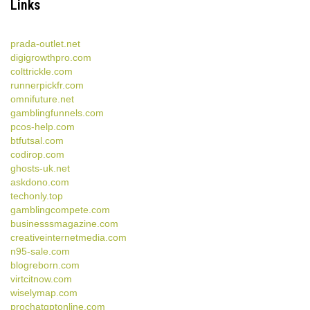
Links
prada-outlet.net
digigrowthpro.com
colttrickle.com
runnerpickfr.com
omnifuture.net
gamblingfunnels.com
pcos-help.com
btfutsal.com
codirop.com
ghosts-uk.net
askdono.com
techonly.top
gamblingcompete.com
businesssmagazine.com
creativeinternetmedia.com
n95-sale.com
blogreborn.com
virtcitnow.com
wiselymap.com
prochatgptonline.com