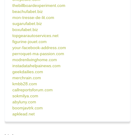
thebillboardexperiment.com
beachufabet.biz
mon-tresse-de-lit.com
sugarufabet.biz
boxufabet.biz
topgearautoservices.net
figurine-jouet.com
your-facebook-address.com
perroquet-ma-passion.com
modrenlivinghome.com
instadatahelpainews.com
geekdailies.com
merchrain.com
kmbb28.com
callreportsforum.com
sokmilya.com
abyluny.com
boomjavtrk.com
apklead.net